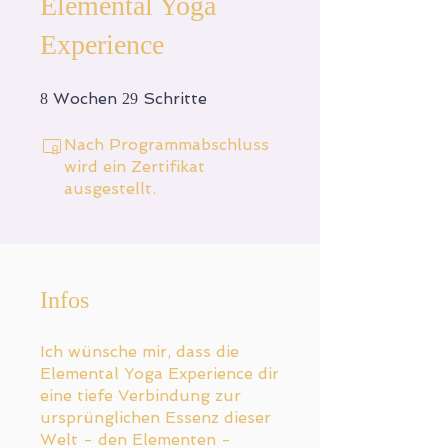
Elemental Yoga
Experience
8 Wochen
29 Schritte
Wochen
Schritte
8
29
Nach Programmabschluss
wird ein Zertifikat
ausgestellt.
Infos
Ich wünsche mir, dass die
Elemental Yoga Experience dir
eine tiefe Verbindung zur
ursprünglichen Essenz dieser
Welt - den Elementen -